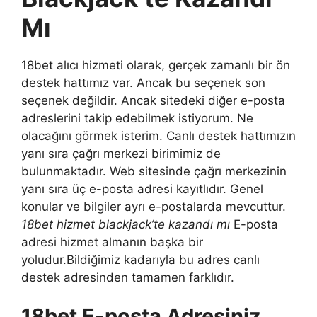
Mı
18bet alıcı hizmeti olarak, gerçek zamanlı bir ön
destek hattımız var. Ancak bu seçenek son
seçenek değildir. Ancak sitedeki diğer e-posta
adreslerini takip edebilmek istiyorum. Ne
olacağını görmek isterim. Canlı destek hattımızın
yanı sıra çağrı merkezi birimimiz de
bulunmaktadır. Web sitesinde çağrı merkezinin
yanı sıra üç e-posta adresi kayıtlıdır. Genel
konular ve bilgiler ayrı e-postalarda mevcuttur.
18bet hizmet blackjack’te kazandı mı
E-posta
adresi hizmet almanın başka bir
yoludur.Bildiğimiz kadarıyla bu adres canlı
destek adresinden tamamen farklıdır.
18bet E-posta Adresiniz