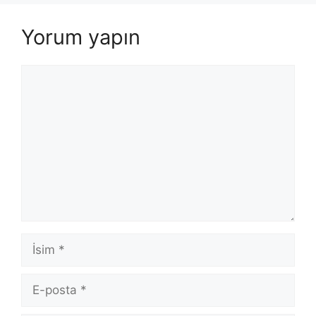
Yorum yapın
Yorum
İsim
E-
posta