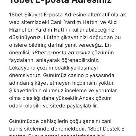
18bet Şikayet E-posta Adresine alternatif olarak
web sitemizdeki Canlı Yardım Hattını ve Alıcı
Hizmetleri Yardım Hattını kullanabileceğinizi
düşünüyoruz. Lütfen şikayetinizi doğrudan bu
ofislere bildirin; derhal yanıt vereceğiz. En
önemlisi,
18bet e-posta adresiniz
çözümün
faydalarını anlayarak öğrenebilirsiniz.
Lokasyona çözüm odaklı yaklaşmayı
önemsiyoruz. Günümüz casino piyasasında
adından şikâyet etmeyen hiçbir isim yoktur.
Şikayetlerinin olumsuz inceleme ve yorumlar
olma olasılığı daha yüksektir.Ancak çözüm
odaklı olabilir ve sitede paylaşılabilir.
Günümüzde bahisçilerin çoğu şansını canlı
bahis sitelerinde denemektedir. 18bet Destek E-