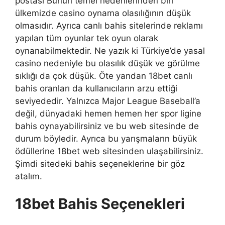
postası Bunun temel nedenlerinden biri
ülkemizde casino oynama olasılığının düşük
olmasıdır. Ayrıca canlı bahis sitelerinde reklamı
yapılan tüm oyunlar tek oyun olarak
oynanabilmektedir. Ne yazık ki Türkiye’de yasal
casino nedeniyle bu olasılık düşük ve görülme
sıklığı da çok düşük. Öte yandan 18bet canlı
bahis oranları da kullanıcıların arzu ettiği
seviyededir. Yalnızca Major League Baseball’a
değil, dünyadaki hemen hemen her spor ligine
bahis oynayabilirsiniz ve bu web sitesinde de
durum böyledir. Ayrıca bu yarışmaların büyük
ödüllerine 18bet web sitesinden ulaşabilirsiniz.
Şimdi sitedeki bahis seçeneklerine bir göz
atalım.
18bet Bahis Seçenekleri