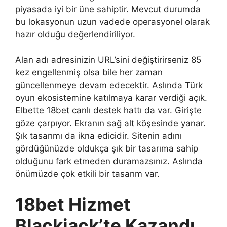
piyasada iyi bir üne sahiptir. Mevcut durumda
bu lokasyonun uzun vadede operasyonel olarak
hazır olduğu değerlendiriliyor.
Alan adı adresinizin URL’sini değiştirirseniz 85
kez engellenmiş olsa bile her zaman
güncellenmeye devam edecektir. Aslında Türk
oyun ekosistemine katılmaya karar verdiği açık.
Elbette 18bet canlı destek hattı da var. Girişte
göze çarpıyor. Ekranın sağ alt köşesinde yanar.
Şık tasarımı da ikna edicidir. Sitenin adını
gördüğünüzde oldukça şık bir tasarıma sahip
olduğunu fark etmeden duramazsınız. Aslında
önümüzde çok etkili bir tasarım var.
18bet Hizmet
Blackjack’te Kazandı