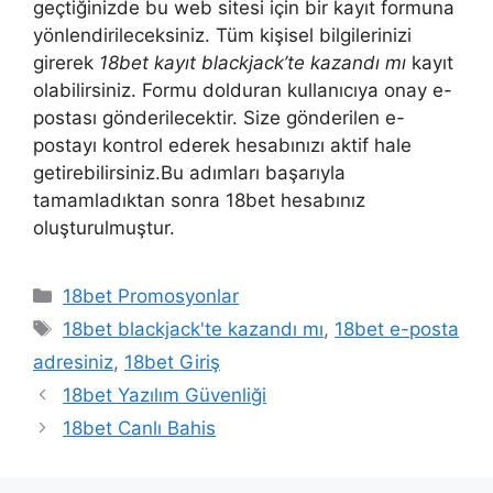
geçtiğinizde bu web sitesi için bir kayıt formuna
yönlendirileceksiniz. Tüm kişisel bilgilerinizi
girerek
18bet kayıt blackjack’te kazandı mı
kayıt
olabilirsiniz. Formu dolduran kullanıcıya onay e-
postası gönderilecektir. Size gönderilen e-
postayı kontrol ederek hesabınızı aktif hale
getirebilirsiniz.Bu adımları başarıyla
tamamladıktan sonra 18bet hesabınız
oluşturulmuştur.
Kategoriler
18bet Promosyonlar
Etiketler
18bet blackjack'te kazandı mı
,
18bet e-posta
adresiniz
,
18bet Giriş
18bet Yazılım Güvenliği
18bet Canlı Bahis