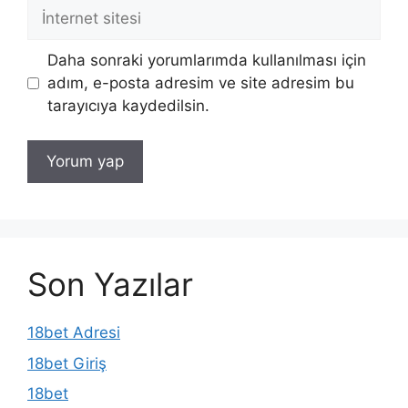
İnternet
sitesi
Daha sonraki yorumlarımda kullanılması için
adım, e-posta adresim ve site adresim bu
tarayıcıya kaydedilsin.
Son Yazılar
18bet Adresi
18bet Giriş
18bet