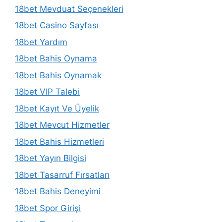
18bet Mevduat Seçenekleri
18bet Casino Sayfası
18bet Yardım
18bet Bahis Oynama
18bet Bahis Oynamak
18bet VIP Talebi
18bet Kayıt Ve Üyelik
18bet Mevcut Hizmetler
18bet Bahis Hizmetleri
18bet Yayın Bilgisi
18bet Tasarruf Fırsatları
18bet Bahis Deneyimi
18bet Spor Girişi