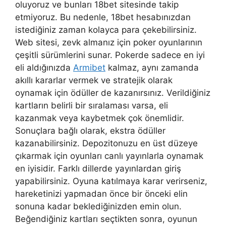
oluyoruz ve bunları 18bet sitesinde takip
etmiyoruz. Bu nedenle, 18bet hesabınızdan
istediğiniz zaman kolayca para çekebilirsiniz.
Web sitesi, zevk almanız için poker oyunlarının
çeşitli sürümlerini sunar. Pokerde sadece en iyi
eli aldığınızda
Armibet
kalmaz, aynı zamanda
akıllı kararlar vermek ve stratejik olarak
oynamak için ödüller de kazanırsınız. Verildiğiniz
kartların belirli bir sıralaması varsa, eli
kazanmak veya kaybetmek çok önemlidir.
Sonuçlara bağlı olarak, ekstra ödüller
kazanabilirsiniz. Depozitonuzu en üst düzeye
çıkarmak için oyunları canlı yayınlarla oynamak
en iyisidir. Farklı dillerde yayınlardan giriş
yapabilirsiniz. Oyuna katılmaya karar verirseniz,
hareketinizi yapmadan önce bir önceki elin
sonuna kadar beklediğinizden emin olun.
Beğendiğiniz kartları seçtikten sonra, oyunun