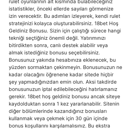
rulet oyunlarının alt kısmında bulabileceğiniz
istatistikler, önceki ellerde sayıları görmenize
izin verecektir. Bu adımları izleyerek, kendi rulet
stratejinizi kolayca oluşturabilirsiniz. 18bet Hoş
Geldiniz Bonusu. Sizin için çalıştığı sürece hangi
tekniği seçtiğiniz önemli değil. Yatırımınızı
bitirdikten sonra, canlı destek alabilir veya
almak istediğiniz bonusu seçebilirsiniz.
Bonusunuz yakında hesabınıza eklenecek, bu
yüzden sormaktan çekinmeyin. Bonusunuzun ne
kadar olacağını öğrenene kadar sitede hiçbir
şey yapmadığınızdan emin olun. Aksi takdirde
bonusunuzun iptal edilebileceğini hatırlamanız
gerekir. 18bet hoş geldiniz bonusu ancak siteye
kaydolduktan sonra 1 kez yararlanabilir. Sitenin
diğer bölümlerinde kazandığınız bonusları
kullanmak veya çekmek için 30 gün içinde
bonus koşullarını karşılamalısınız. Bu ekstra