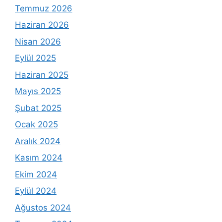
Temmuz 2026
Haziran 2026
Nisan 2026
Eylül 2025
Haziran 2025
Mayıs 2025
Şubat 2025
Ocak 2025
Aralık 2024
Kasım 2024
Ekim 2024
Eylül 2024
Ağustos 2024