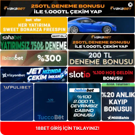
×
18BET GİRİŞ İÇİN TIKLAYINIZ!