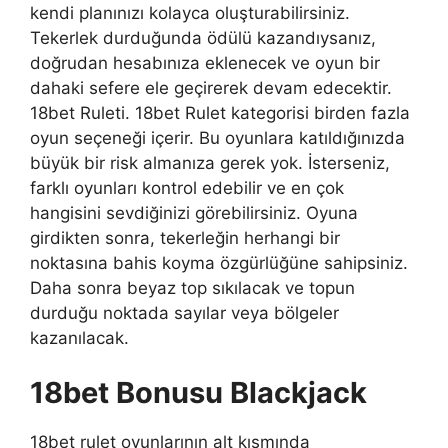
kendi planınızı kolayca oluşturabilirsiniz.
Tekerlek durduğunda ödülü kazandıysanız,
doğrudan hesabınıza eklenecek ve oyun bir
dahaki sefere ele geçirerek devam edecektir.
18bet Ruleti. 18bet Rulet kategorisi birden fazla
oyun seçeneği içerir. Bu oyunlara katıldığınızda
büyük bir risk almanıza gerek yok. İsterseniz,
farklı oyunları kontrol edebilir ve en çok
hangisini sevdiğinizi görebilirsiniz. Oyuna
girdikten sonra, tekerleğin herhangi bir
noktasına bahis koyma özgürlüğüne sahipsiniz.
Daha sonra beyaz top sıkılacak ve topun
durduğu noktada sayılar veya bölgeler
kazanılacak.
18bet Bonusu Blackjack
18bet rulet oyunlarının alt kısmında