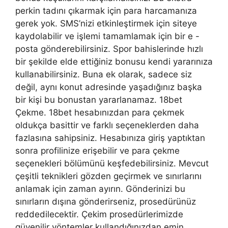
perkin tadını çıkarmak için para harcamanıza
gerek yok. SMS’nizi etkinleştirmek için siteye
kaydolabilir ve işlemi tamamlamak için bir e -
posta gönderebilirsiniz. Spor bahislerinde hızlı
bir şekilde elde ettiğiniz bonusu kendi yararınıza
kullanabilirsiniz. Buna ek olarak, sadece siz
değil, aynı konut adresinde yaşadığınız başka
bir kişi bu bonustan yararlanamaz. 18bet
Çekme. 18bet hesabınızdan para çekmek
oldukça basittir ve farklı seçeneklerden daha
fazlasına sahipsiniz. Hesabınıza giriş yaptıktan
sonra profilinize erişebilir ve para çekme
seçenekleri bölümünü keşfedebilirsiniz. Mevcut
çeşitli teknikleri gözden geçirmek ve sınırlarını
anlamak için zaman ayırın. Gönderinizi bu
sınırların dışına gönderirseniz, prosedürünüz
reddedilecektir. Çekim prosedürlerimizde
güvenilir yöntemler kullandığınızdan emin