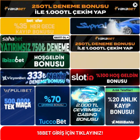
×
18BET GİRİŞ İÇİN TIKLAYINIZ!