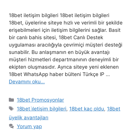
18bet iletişim bilgileri 18bet iletişim bilgileri
18bet, üyelerine siteye hızlı ve verimli bir şekilde
erişebilmeleri için iletişim bilgilerini sağlar. Basit
bir canlı bahis sitesi, 18bet Canlı Destek
uygulaması aracılığıyla çevrimiçi müşteri desteği
sunabilir. Bu anlaşmanın en büyük avantajı
müşteri hizmetleri departmanının deneyimli bir
ekipten oluşmasıdır. Ayrıca siteye yeni eklenen
18bet WhatsApp haber bülteni Türkçe IP …
Devamını oku…
Kategoriler
18bet Promosyonlar
Etiketler
18bet i̇letişim bilgileri
,
18bet kaç oldu
,
18bet
üyelik avantajları
Yorum yap