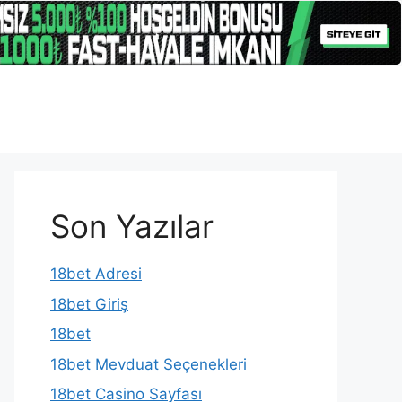
Son Yazılar
18bet Adresi
18bet Giriş
18bet
18bet Mevduat Seçenekleri
18bet Casino Sayfası