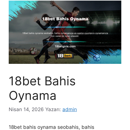
18bet Bahis
Oynama
Nisan 14, 2026
Yazarı:
admin
18bet bahis oynama seobahis, bahis