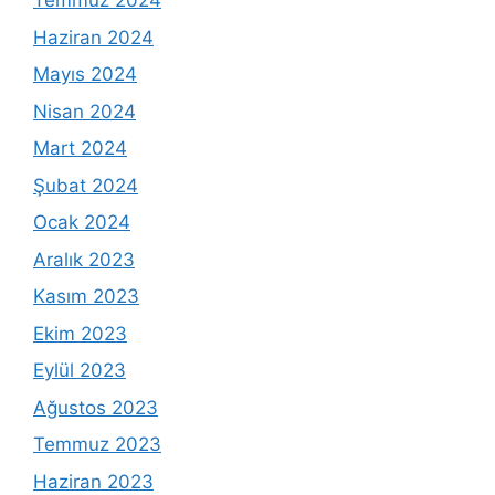
Temmuz 2024
Haziran 2024
Mayıs 2024
Nisan 2024
Mart 2024
Şubat 2024
Ocak 2024
Aralık 2023
Kasım 2023
Ekim 2023
Eylül 2023
Ağustos 2023
Temmuz 2023
Haziran 2023