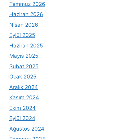
Temmuz 2026
Haziran 2026
Nisan 2026
Eylül 2025
Haziran 2025
Mayıs 2025
Şubat 2025
Ocak 2025
Aralık 2024
Kasım 2024
Ekim 2024
Eylül 2024
Ağustos 2024