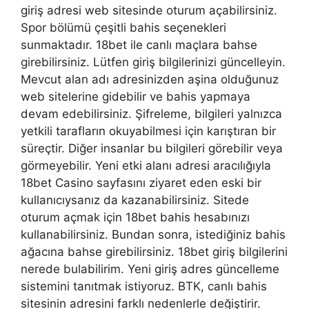
giriş adresi web sitesinde oturum açabilirsiniz.
Spor bölümü çeşitli bahis seçenekleri
sunmaktadır. 18bet ile canlı maçlara bahse
girebilirsiniz. Lütfen giriş bilgilerinizi güncelleyin.
Mevcut alan adı adresinizden aşina olduğunuz
web sitelerine gidebilir ve bahis yapmaya
devam edebilirsiniz. Şifreleme, bilgileri yalnızca
yetkili tarafların okuyabilmesi için karıştıran bir
süreçtir. Diğer insanlar bu bilgileri görebilir veya
görmeyebilir. Yeni etki alanı adresi aracılığıyla
18bet Casino sayfasını ziyaret eden eski bir
kullanıcıysanız da kazanabilirsiniz. Sitede
oturum açmak için 18bet bahis hesabınızı
kullanabilirsiniz. Bundan sonra, istediğiniz bahis
ağacına bahse girebilirsiniz. 18bet giriş bilgilerini
nerede bulabilirim. Yeni giriş adres güncelleme
sistemini tanıtmak istiyoruz. BTK, canlı bahis
sitesinin adresini farklı nedenlerle değiştirir.