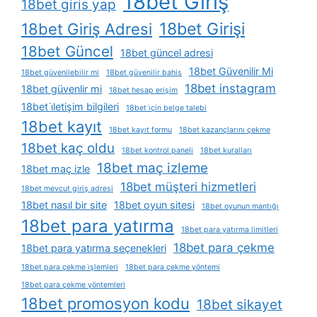
18bet Giriş
18bet giris yap
18bet Girişi
18bet Giriş Adresi
18bet Güncel
18bet güncel adresi
18bet Güvenilir Mi
18bet güvenilebilir mi
18bet güvenilir bahis
18bet instagram
18bet güvenlir mi
18bet hesap erişim
18bet i̇letişim bilgileri
18bet i̇çin belge talebi
18bet kayıt
18bet kayıt formu
18bet kazançlarını çekme
18bet kaç oldu
18bet kontrol paneli
18bet kuralları
18bet maç izleme
18bet maç izle
18bet müşteri hizmetleri
18bet mevcut giriş adresi
18bet nasıl bir site
18bet oyun sitesi
18bet oyunun mantığı
18bet para yatırma
18bet para yatırma limitleri
18bet para çekme
18bet para yatırma seçenekleri
18bet para çekme i̇şlemleri
18bet para çekme yöntemi
18bet para çekme yöntemleri
18bet promosyon kodu
18bet sikayet