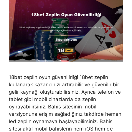
18bet zeplin oyun güvenilirliği 18bet zeplin
kullanarak kazancınızı artırabilir ve güvenilir bir
gelir kaynağı oluşturabilirsiniz. Ayrıca telefon ve
tablet gibi mobil cihazlarda da zeplin
oynayabilirsiniz. Bahis sitesinin mobil
versiyonuna erişim sağladığınız takdirde hemen
led zeplin oynamaya başlayabilirsiniz. Bahis
sitesi aktif mobil bahislerin hem iOS hem de