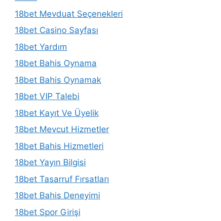
18bet Mevduat Seçenekleri
18bet Casino Sayfası
18bet Yardım
18bet Bahis Oynama
18bet Bahis Oynamak
18bet VIP Talebi
18bet Kayıt Ve Üyelik
18bet Mevcut Hizmetler
18bet Bahis Hizmetleri
18bet Yayın Bilgisi
18bet Tasarruf Fırsatları
18bet Bahis Deneyimi
18bet Spor Girişi