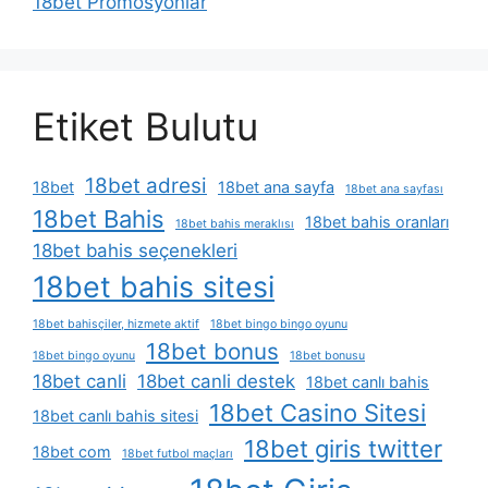
18bet Promosyonlar
Etiket Bulutu
18bet adresi
18bet
18bet ana sayfa
18bet ana sayfası
18bet Bahis
18bet bahis oranları
18bet bahis meraklısı
18bet bahis seçenekleri
18bet bahis sitesi
18bet bahisçiler, hizmete aktif
18bet bingo bingo oyunu
18bet bonus
18bet bingo oyunu
18bet bonusu
18bet canli
18bet canli destek
18bet canlı bahis
18bet Casino Sitesi
18bet canlı bahis sitesi
18bet giris twitter
18bet com
18bet futbol maçları