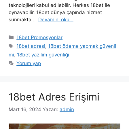
teknolojileri kabul edilebilir. Herkes 18bet ile
oynayabilir. 18bet dünya çapında hizmet
sunmakta …
Devamını oku…
Kategoriler
18bet Promosyonlar
Etiketler
18bet adresi
,
18bet ödeme yapmak güvenli
mi
,
18bet yazılım güvenliği
Yorum yap
18bet Adres Erişimi
Mart 16, 2024
Yazarı:
admin