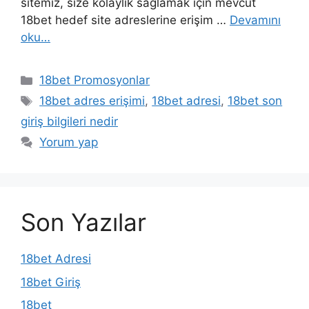
sitemiz, size kolaylık sağlamak için mevcut
18bet hedef site adreslerine erişim …
Devamını
oku…
Kategoriler
18bet Promosyonlar
Etiketler
18bet adres erişimi
,
18bet adresi
,
18bet son
giriş bilgileri nedir
Yorum yap
Son Yazılar
18bet Adresi
18bet Giriş
18bet