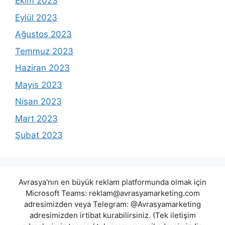
Ekim 2023
Eylül 2023
Ağustos 2023
Temmuz 2023
Haziran 2023
Mayıs 2023
Nisan 2023
Mart 2023
Şubat 2023
Avrasya'nın en büyük reklam platformunda olmak için
Microsoft Teams:
reklam@avrasyamarketing.com
adresimizden veya Telegram: @Avrasyamarketing
adresimizden irtibat kurabilirsiniz. (Tek iletişim