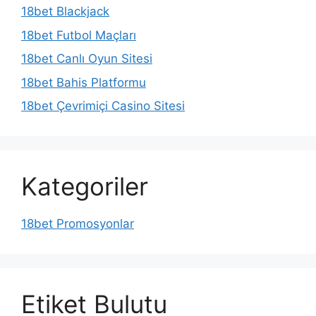
18bet Blackjack
18bet Futbol Maçları
18bet Canlı Oyun Sitesi
18bet Bahis Platformu
18bet Çevrimiçi Casino Sitesi
Kategoriler
18bet Promosyonlar
Etiket Bulutu