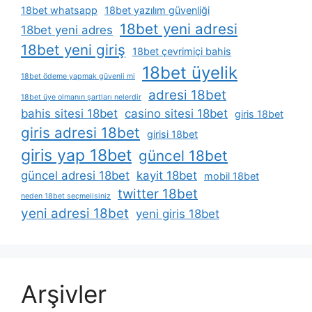
18bet whatsapp
18bet yazılım güvenliği
18bet yeni adresi
18bet yeni adres
18bet yeni giriş
18bet çevrimiçi bahis
18bet üyelik
18bet ödeme yapmak güvenli mi
adresi 18bet
18bet üye olmanın şartları nelerdir
bahis sitesi 18bet
casino sitesi 18bet
giris 18bet
giris adresi 18bet
girisi 18bet
giris yap 18bet
güncel 18bet
güncel adresi 18bet
kayit 18bet
mobil 18bet
twitter 18bet
neden 18bet seçmelisiniz
yeni adresi 18bet
yeni giris 18bet
Arşivler