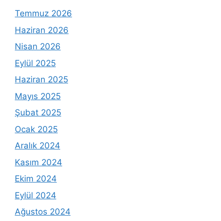
Temmuz 2026
Haziran 2026
Nisan 2026
Eylül 2025
Haziran 2025
Mayıs 2025
Şubat 2025
Ocak 2025
Aralık 2024
Kasım 2024
Ekim 2024
Eylül 2024
Ağustos 2024