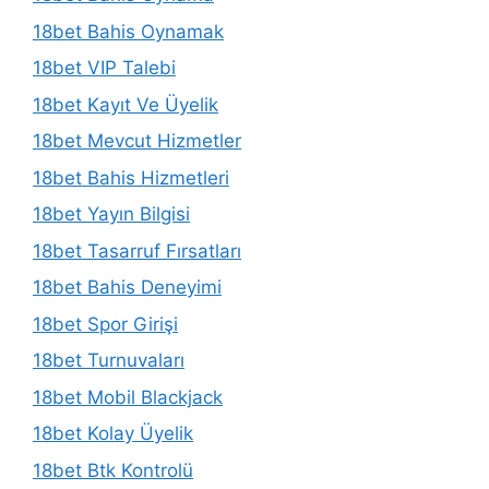
18bet Bahis Oynamak
18bet VIP Talebi
18bet Kayıt Ve Üyelik
18bet Mevcut Hizmetler
18bet Bahis Hizmetleri
18bet Yayın Bilgisi
18bet Tasarruf Fırsatları
18bet Bahis Deneyimi
18bet Spor Girişi
18bet Turnuvaları
18bet Mobil Blackjack
18bet Kolay Üyelik
18bet Btk Kontrolü