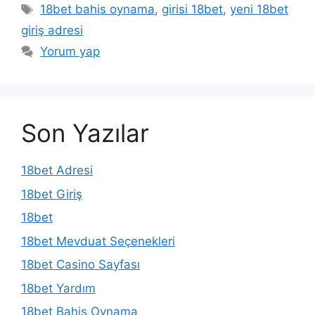
Etiketler
18bet bahis oynama
,
girisi 18bet
,
yeni 18bet
giriş adresi
Yorum yap
Son Yazılar
18bet Adresi
18bet Giriş
18bet
18bet Mevduat Seçenekleri
18bet Casino Sayfası
18bet Yardım
18bet Bahis Oynama