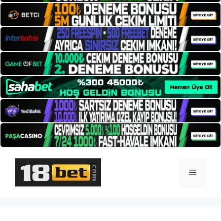
İçeriğe
atla
Menü