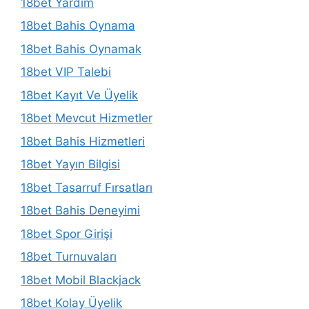
18bet Yardım
18bet Bahis Oynama
18bet Bahis Oynamak
18bet VIP Talebi
18bet Kayıt Ve Üyelik
18bet Mevcut Hizmetler
18bet Bahis Hizmetleri
18bet Yayın Bilgisi
18bet Tasarruf Fırsatları
18bet Bahis Deneyimi
18bet Spor Girişi
18bet Turnuvaları
18bet Mobil Blackjack
18bet Kolay Üyelik