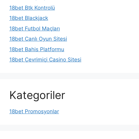
18bet Btk Kontrolü
18bet Blackjack
18bet Futbol Maçları
18bet Canlı Oyun Sitesi
18bet Bahis Platformu
18bet Çevrimiçi Casino Sitesi
Kategoriler
18bet Promosyonlar