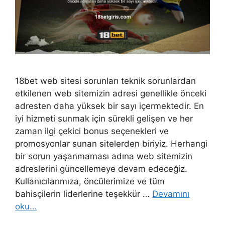
18bet web sitesi sorunları teknik sorunlardan
etkilenen web sitemizin adresi genellikle önceki
adresten daha yüksek bir sayı içermektedir. En
iyi hizmeti sunmak için sürekli gelişen ve her
zaman ilgi çekici bonus seçenekleri ve
promosyonlar sunan sitelerden biriyiz. Herhangi
bir sorun yaşanmaması adına web sitemizin
adreslerini güncellemeye devam edeceğiz.
Kullanıcılarımıza, öncülerimize ve tüm
bahisçilerin liderlerine teşekkür …
Devamını
oku…