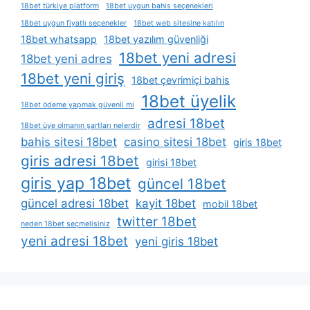
18bet türkiye platform
18bet uygun bahis seçenekleri
18bet uygun fiyatlı seçenekler
18bet web sitesine katılın
18bet whatsapp
18bet yazılım güvenliği
18bet yeni adresi
18bet yeni adres
18bet yeni giriş
18bet çevrimiçi bahis
18bet üyelik
18bet ödeme yapmak güvenli mi
adresi 18bet
18bet üye olmanın şartları nelerdir
bahis sitesi 18bet
casino sitesi 18bet
giris 18bet
giris adresi 18bet
girisi 18bet
giris yap 18bet
güncel 18bet
güncel adresi 18bet
kayit 18bet
mobil 18bet
twitter 18bet
neden 18bet seçmelisiniz
yeni adresi 18bet
yeni giris 18bet