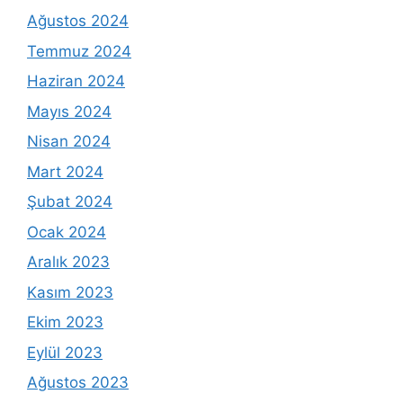
Ağustos 2024
Temmuz 2024
Haziran 2024
Mayıs 2024
Nisan 2024
Mart 2024
Şubat 2024
Ocak 2024
Aralık 2023
Kasım 2023
Ekim 2023
Eylül 2023
Ağustos 2023