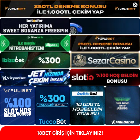
×
18BET GİRİŞ İÇİN TIKLAYINIZ!