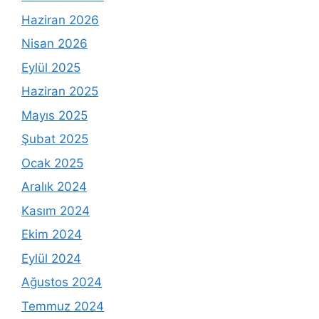
Haziran 2026
Nisan 2026
Eylül 2025
Haziran 2025
Mayıs 2025
Şubat 2025
Ocak 2025
Aralık 2024
Kasım 2024
Ekim 2024
Eylül 2024
Ağustos 2024
Temmuz 2024