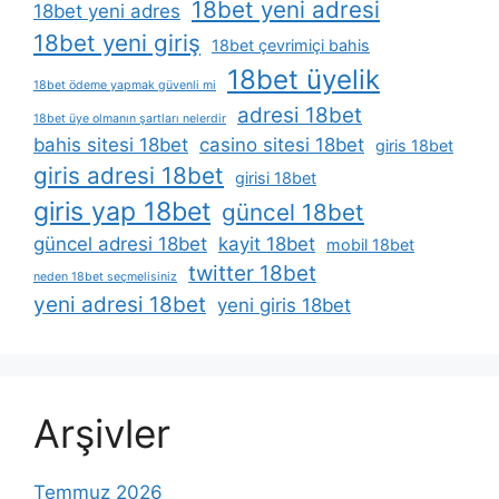
18bet yeni adresi
18bet yeni adres
18bet yeni giriş
18bet çevrimiçi bahis
18bet üyelik
18bet ödeme yapmak güvenli mi
adresi 18bet
18bet üye olmanın şartları nelerdir
bahis sitesi 18bet
casino sitesi 18bet
giris 18bet
giris adresi 18bet
girisi 18bet
giris yap 18bet
güncel 18bet
güncel adresi 18bet
kayit 18bet
mobil 18bet
twitter 18bet
neden 18bet seçmelisiniz
yeni adresi 18bet
yeni giris 18bet
Arşivler
Temmuz 2026