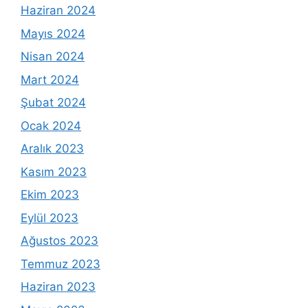
Haziran 2024
Mayıs 2024
Nisan 2024
Mart 2024
Şubat 2024
Ocak 2024
Aralık 2023
Kasım 2023
Ekim 2023
Eylül 2023
Ağustos 2023
Temmuz 2023
Haziran 2023