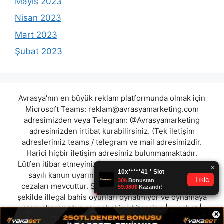
Mayıs 2023
Nisan 2023
Mart 2023
Şubat 2023
Avrasya'nın en büyük reklam platformunda olmak için
Microsoft Teams:
reklam@avrasyamarketing.com
adresimizden veya Telegram: @Avrasyamarketing
adresimizden irtibat kurabilirsiniz. (Tek iletişim
adreslerimiz teams / telegram ve mail adresimizdir.
Harici hiçbir iletişim adresimiz bulunmamaktadır.
Lütfen itibar etmeyiniz.) Türkiye yasalarına göre 7258
sayılı kanun uyarınca yasa dışı bahis oynamanın
cezaları mevcuttur. Şu an bulunduğunuz site hiç bir
şekilde illegal bahis oyunları oynatmıyor ve oynamaya
aracı olmuyordur.
stonebahis
|
bitcasino
|
ronabet
|
×
rudybet
|
casinoviva
|
maksibet
|
extrabet
|
betmarino