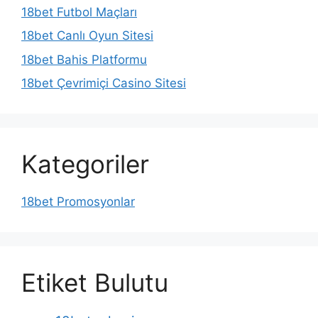
18bet Futbol Maçları
18bet Canlı Oyun Sitesi
18bet Bahis Platformu
18bet Çevrimiçi Casino Sitesi
Kategoriler
18bet Promosyonlar
Etiket Bulutu