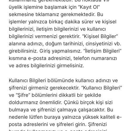
üyelik işlemine başlamak için “Kayıt Ol”
sekmesine tıklamanız gerekmektedir. Bu
işlemler yalnızca birkaç dakika sürer ve kişisel
bilgilerinizi, iletişim bilgilerinizi ve kullanıcı
bilgilerinizi vermenizi gerektirir. “Kişisel Bilgiler”
alanına adınızı, doğum tarihinizi, cinsiyetinizi vb.
girebilirsiniz. Giriş yapmalısınız. “İletişim Bilgileri”
kısmına e-posta adresinizi, telefon numaranızı
ve adres bilgilerinizi girmelisiniz.
Kullanıcı Bilgileri bölümünde kullanıcı adınızı ve
şifrenizi girmeniz gerekecektir. “Kullanıcı Bilgileri”
ve “Şifre” bölümlerini dikkatli bir şekilde
doldurmanız önemlidir. Çünkü birçok kişi sizi
bulmaya ve şifrenizi çalmaya çalışacaktır. Bu
nedenle lütfen buraya yalnızca yüksek kaliteli e-
posta adreslerini ve şifreleri girin. Şifrenizi