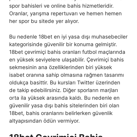
spor bahisleri ve online bahis hizmetleridir.
Oranlar, yarışma repertuvarı ve hemen hemen
her spor bu sitede yer alıyor.
Bu nedenle 18bet en iyi yasa dışı muhasebeciler
kategorisinde güvenilir bir konuma gelmiştir.
18bet çevrimiçi bahis oranları futbol maçlarında
en yüksek seviyelere ulaşabilir. Çevrimiçi bahis
sekmesinin ana özelliklerinden biri yüksek
isabet oranına sahip olmasına rağmen tasarımı
oldukça basittir. Bu kursları Twitter üzerinden
de takip edebilirsiniz. Diğer sporların marjları
orta ila yüksek arasında kaldı. Bu nedenle en
güvenilir yasa dışı bahis sitelerinden biri olan
18bet, bahis oranlarını belirlerken güvenlik
altyapısından ödün vermiyor.