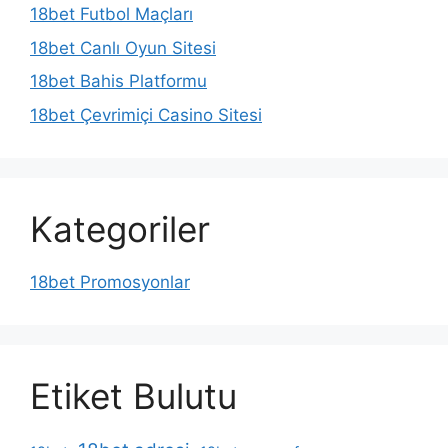
18bet Futbol Maçları
18bet Canlı Oyun Sitesi
18bet Bahis Platformu
18bet Çevrimiçi Casino Sitesi
Kategoriler
18bet Promosyonlar
Etiket Bulutu