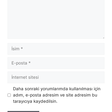
İsim
E-
posta
İnternet
sitesi
Daha sonraki yorumlarımda kullanılması için
adım, e-posta adresim ve site adresim bu
tarayıcıya kaydedilsin.