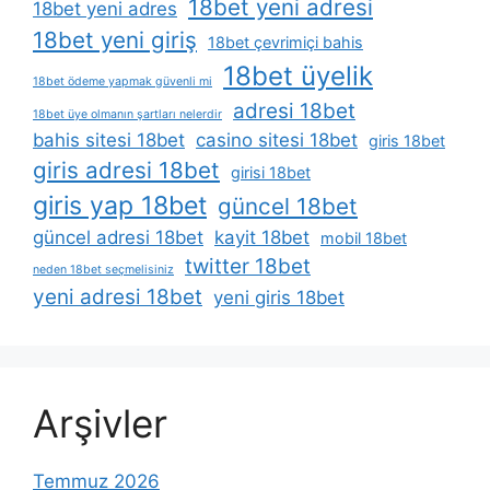
18bet yeni adresi
18bet yeni adres
18bet yeni giriş
18bet çevrimiçi bahis
18bet üyelik
18bet ödeme yapmak güvenli mi
adresi 18bet
18bet üye olmanın şartları nelerdir
bahis sitesi 18bet
casino sitesi 18bet
giris 18bet
giris adresi 18bet
girisi 18bet
giris yap 18bet
güncel 18bet
güncel adresi 18bet
kayit 18bet
mobil 18bet
twitter 18bet
neden 18bet seçmelisiniz
yeni adresi 18bet
yeni giris 18bet
Arşivler
Temmuz 2026