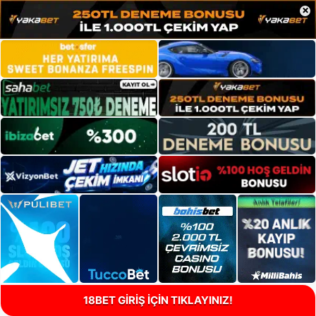
×
18BET GİRİŞ İÇİN TIKLAYINIZ!