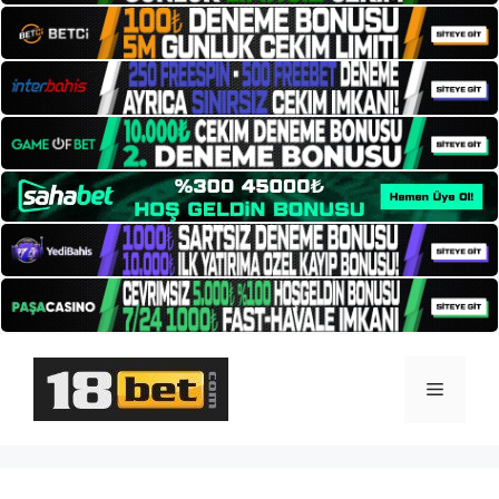
İçeriğe
atla
Menü