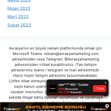
Mayıs 2023
Nisan 2023
Mart 2023
Şubat 2023
Avrasya'nın en büyük reklam platformunda olmak için
Microsoft Teams:
reklam@avrasyamarketing.com
adresimizden veya Telegram: @Avrasyamarketing
adresimizden irtibat kurabilirsiniz. (Tek iletişim
adreslerimiz teams / telegram ve mail adresimizdir.
Harici hiçbir iletişim adresimiz bulunmamaktadır.
Lütfen itibar etmeyiniz.) Türkiye yasalarına göre 7258
sayılı kanun uyarınca yasa dışı bahis oynamanın
cezaları mevcuttur. Şu an bulunduğunuz site hiç bir
şekilde illegal bahis oyunları oynatmıyor ve oynamaya
aracı olmuyordur.
stonebahis
|
bitcasino
|
ronabet
|
×
rudybet
|
casinoviva
|
maksibet
|
extrabet
|
betmarino