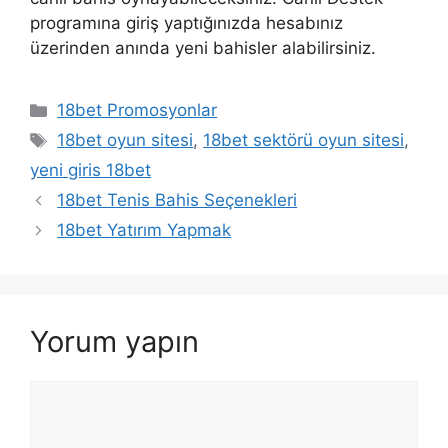
programına giriş yaptığınızda hesabınız
üzerinden anında yeni bahisler alabilirsiniz.
Kategoriler
18bet Promosyonlar
Etiketler
18bet oyun sitesi
,
18bet sektörü oyun sitesi
,
yeni giris 18bet
18bet Tenis Bahis Seçenekleri
18bet Yatırım Yapmak
Yorum yapın
Yorum