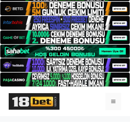
İçeriğe
atla
Menü