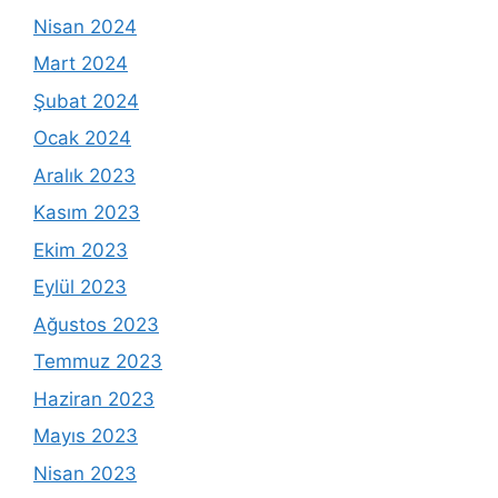
Nisan 2024
Mart 2024
Şubat 2024
Ocak 2024
Aralık 2023
Kasım 2023
Ekim 2023
Eylül 2023
Ağustos 2023
Temmuz 2023
Haziran 2023
Mayıs 2023
Nisan 2023