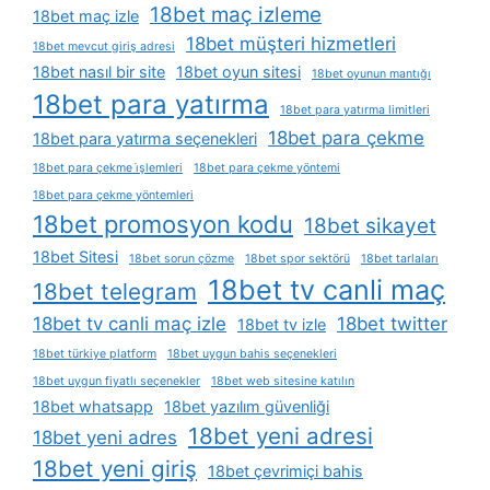
18bet maç izleme
18bet maç izle
18bet müşteri hizmetleri
18bet mevcut giriş adresi
18bet nasıl bir site
18bet oyun sitesi
18bet oyunun mantığı
18bet para yatırma
18bet para yatırma limitleri
18bet para çekme
18bet para yatırma seçenekleri
18bet para çekme i̇şlemleri
18bet para çekme yöntemi
18bet para çekme yöntemleri
18bet promosyon kodu
18bet sikayet
18bet Sitesi
18bet sorun çözme
18bet spor sektörü
18bet tarlaları
18bet tv canli maç
18bet telegram
18bet tv canli maç izle
18bet twitter
18bet tv izle
18bet türkiye platform
18bet uygun bahis seçenekleri
18bet uygun fiyatlı seçenekler
18bet web sitesine katılın
18bet whatsapp
18bet yazılım güvenliği
18bet yeni adresi
18bet yeni adres
18bet yeni giriş
18bet çevrimiçi bahis