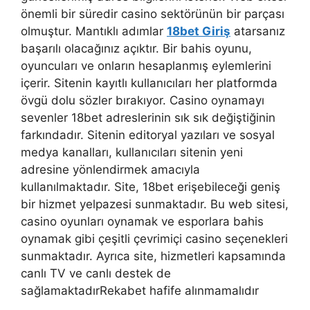
önemli bir süredir casino sektörünün bir parçası
olmuştur. Mantıklı adımlar
18bet Giriş
atarsanız
başarılı olacağınız açıktır. Bir bahis oyunu,
oyuncuları ve onların hesaplanmış eylemlerini
içerir. Sitenin kayıtlı kullanıcıları her platformda
övgü dolu sözler bırakıyor. Casino oynamayı
sevenler 18bet adreslerinin sık sık değiştiğinin
farkındadır. Sitenin editoryal yazıları ve sosyal
medya kanalları, kullanıcıları sitenin yeni
adresine yönlendirmek amacıyla
kullanılmaktadır. Site, 18bet erişebileceği geniş
bir hizmet yelpazesi sunmaktadır. Bu web sitesi,
casino oyunları oynamak ve esporlara bahis
oynamak gibi çeşitli çevrimiçi casino seçenekleri
sunmaktadır. Ayrıca site, hizmetleri kapsamında
canlı TV ve canlı destek de
sağlamaktadırRekabet hafife alınmamalıdır