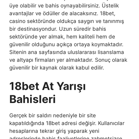
üye olabilir ve bahis oynayabilirsiniz. Üstelik
avantajlar ve ödüller de alacaksınız. 18bet,
casino sektöründe oldukça saygın ve tanınmış
bir destinasyondur. Uzun süredir bahis
sektöründe yer almak, hem kaliteli hem de
güvenilir olduğunu açıkça ortaya koymaktadır.
Sitenin ana sayfasında uluslararası lisanslama
ve altyapı firmaları yer almaktadır. Sonuç olarak
güvenilir bir kaynak olarak kabul edilir.
18bet At Yarışı
Bahisleri
Gerçek bir saldırı nedeniyle bir site
kapatıldığında 18bet adresi değişir. Kullanıcılar
hesaplarına tekrar giriş yaparak yeni
adreslerinde bahis faaliyetlerine zahmetsizce