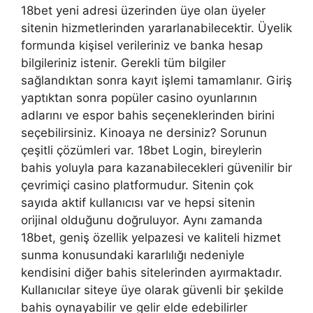
18bet yeni adresi üzerinden üye olan üyeler
sitenin hizmetlerinden yararlanabilecektir. Üyelik
formunda kişisel verileriniz ve banka hesap
bilgileriniz istenir. Gerekli tüm bilgiler
sağlandıktan sonra kayıt işlemi tamamlanır. Giriş
yaptıktan sonra popüler casino oyunlarının
adlarını ve espor bahis seçeneklerinden birini
seçebilirsiniz. Kinoaya ne dersiniz? Sorunun
çeşitli çözümleri var. 18bet Login, bireylerin
bahis yoluyla para kazanabilecekleri güvenilir bir
çevrimiçi casino platformudur. Sitenin çok
sayıda aktif kullanıcısı var ve hepsi sitenin
orijinal olduğunu doğruluyor. Aynı zamanda
18bet, geniş özellik yelpazesi ve kaliteli hizmet
sunma konusundaki kararlılığı nedeniyle
kendisini diğer bahis sitelerinden ayırmaktadır.
Kullanıcılar siteye üye olarak güvenli bir şekilde
bahis oynayabilir ve gelir elde edebilirler