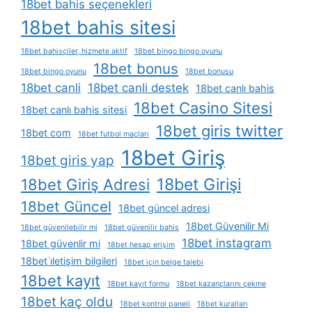
18bet bahis seçenekleri
18bet bahis sitesi
18bet bahisçiler, hizmete aktif
18bet bingo bingo oyunu
18bet bonus
18bet bingo oyunu
18bet bonusu
18bet canli
18bet canli destek
18bet canlı bahis
18bet Casino Sitesi
18bet canlı bahis sitesi
18bet giris twitter
18bet com
18bet futbol maçları
18bet Giriş
18bet giris yap
18bet Girişi
18bet Giriş Adresi
18bet Güncel
18bet güncel adresi
18bet Güvenilir Mi
18bet güvenilebilir mi
18bet güvenilir bahis
18bet instagram
18bet güvenlir mi
18bet hesap erişim
18bet i̇letişim bilgileri
18bet i̇çin belge talebi
18bet kayıt
18bet kayıt formu
18bet kazançlarını çekme
18bet kaç oldu
18bet kontrol paneli
18bet kuralları