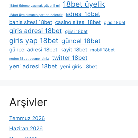
18bet üyelik
18bet ödeme yapmak güvenli mi
adresi 18bet
18bet üye olmanın şartları nelerdir
bahis sitesi 18bet
casino sitesi 18bet
giris 18bet
giris adresi 18bet
girisi 18bet
giris yap 18bet
güncel 18bet
güncel adresi 18bet
kayit 18bet
mobil 18bet
twitter 18bet
neden 18bet seçmelisiniz
yeni adresi 18bet
yeni giris 18bet
Arşivler
Temmuz 2026
Haziran 2026