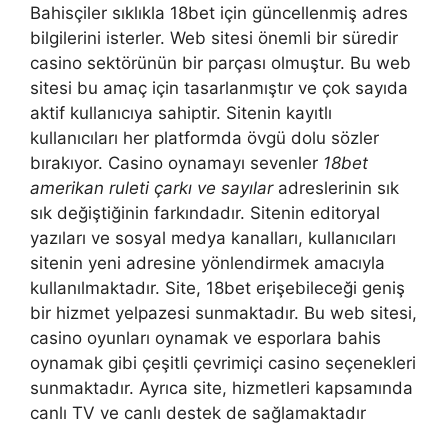
Bahisçiler sıklıkla 18bet için güncellenmiş adres
bilgilerini isterler. Web sitesi önemli bir süredir
casino sektörünün bir parçası olmuştur. Bu web
sitesi bu amaç için tasarlanmıştır ve çok sayıda
aktif kullanıcıya sahiptir. Sitenin kayıtlı
kullanıcıları her platformda övgü dolu sözler
bırakıyor. Casino oynamayı sevenler
18bet
amerikan ruleti çarkı ve sayılar
adreslerinin sık
sık değiştiğinin farkındadır. Sitenin editoryal
yazıları ve sosyal medya kanalları, kullanıcıları
sitenin yeni adresine yönlendirmek amacıyla
kullanılmaktadır. Site, 18bet erişebileceği geniş
bir hizmet yelpazesi sunmaktadır. Bu web sitesi,
casino oyunları oynamak ve esporlara bahis
oynamak gibi çeşitli çevrimiçi casino seçenekleri
sunmaktadır. Ayrıca site, hizmetleri kapsamında
canlı TV ve canlı destek de sağlamaktadır