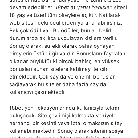
devam edebilirler.
18bet at yarışı bahisleri
sitesi
18 yaş ve üzeri tüm bireylere açıktır. Katılarak
web sitesindeki ödüllerden yararlanabilirsiniz.
Pek çok ödül var. Bu ödüller, bunları belirli
durumlarda akıllıca uygulayan kişilere verilir.
Sonuç olarak, sürekli olarak bahis oynayan
bireylerin üstünlüğü vardır. Bonusların faydaları
o kadar büyüktür ki birçok bahisçi en yüksek
bonusları sunan sitelere katılmayı tercih
etmektedir. Çok sayıda ve önemli bonuslar
sağlayarak bu siteler daha fazla sayıda
kullanıcıyı çekmektedir
18bet yeni lokasyonlarında kullanıcıyla tekrar
buluşacak. Site çevrimiçi kalmakta ve üyeler
herhangi bir kesinti veya iptal olmaksızın siteyi
kullanabilmektedir. Sonuç olarak sitenin sosyal