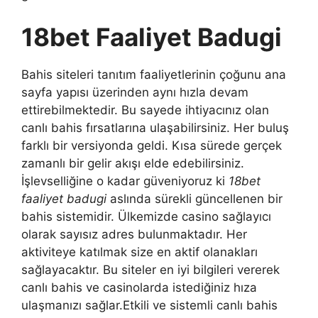
18bet Faaliyet Badugi
Bahis siteleri tanıtım faaliyetlerinin çoğunu ana
sayfa yapısı üzerinden aynı hızla devam
ettirebilmektedir. Bu sayede ihtiyacınız olan
canlı bahis fırsatlarına ulaşabilirsiniz. Her buluş
farklı bir versiyonda geldi. Kısa sürede gerçek
zamanlı bir gelir akışı elde edebilirsiniz.
İşlevselliğine o kadar güveniyoruz ki
18bet
faaliyet badugi
aslında sürekli güncellenen bir
bahis sistemidir. Ülkemizde casino sağlayıcı
olarak sayısız adres bulunmaktadır. Her
aktiviteye katılmak size en aktif olanakları
sağlayacaktır. Bu siteler en iyi bilgileri vererek
canlı bahis ve casinolarda istediğiniz hıza
ulaşmanızı sağlar.Etkili ve sistemli canlı bahis