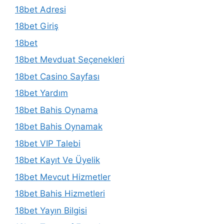
18bet Adresi
18bet Giriş
18bet
18bet Mevduat Seçenekleri
18bet Casino Sayfası
18bet Yardım
18bet Bahis Oynama
18bet Bahis Oynamak
18bet VIP Talebi
18bet Kayıt Ve Üyelik
18bet Mevcut Hizmetler
18bet Bahis Hizmetleri
18bet Yayın Bilgisi