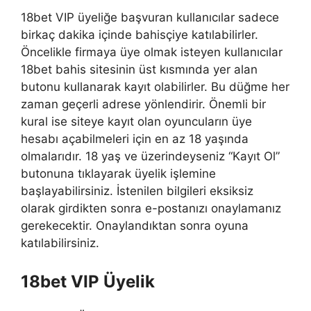
18bet VIP üyeliğe başvuran kullanıcılar sadece
birkaç dakika içinde bahisçiye katılabilirler.
Öncelikle firmaya üye olmak isteyen kullanıcılar
18bet bahis sitesinin üst kısmında yer alan
butonu kullanarak kayıt olabilirler. Bu düğme her
zaman geçerli adrese yönlendirir. Önemli bir
kural ise siteye kayıt olan oyuncuların üye
hesabı açabilmeleri için en az 18 yaşında
olmalarıdır. 18 yaş ve üzerindeyseniz “Kayıt Ol”
butonuna tıklayarak üyelik işlemine
başlayabilirsiniz. İstenilen bilgileri eksiksiz
olarak girdikten sonra e-postanızı onaylamanız
gerekecektir. Onaylandıktan sonra oyuna
katılabilirsiniz.
18bet VIP Üyelik