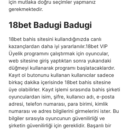
için mutlaka doğru seçimler yapmanız
gerekmektedir.
18bet Badugi Badugi
18bet bahis sitesini kullandığınızda canlı
kazançlardan daha iyi yararlanılır.18bet VIP
Üyelik programını çalıştırmak için oyuncular,
web sitesine giriş yaptıktan sonra yukarıdaki
düğmeyi kullanarak programı başlatacaklardır.
Kayıt ol butonunu kullanan kullanıcılar sadece
birkaç dakika içerisinde 18bet bahis sitesine
üye olabilirler. Kayıt işlemi sırasında bahis şirketi
oyunculardan isim, şifre, kullanıcı adı, e-posta
adresi, telefon numarası, para birimi, kimlik
numarası ve adres bilgilerini girmelerini ister. Bu
bilgiler sırasıyla oyuncunun güvenilirliği ve
şirketin güvenilirliği için gereklidir. Başarılı bir