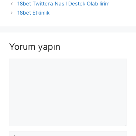
18bet Twitter’a Nasıl Destek Olabilirim
18bet Etkinlik
Yorum yapın
Yorum
İsim