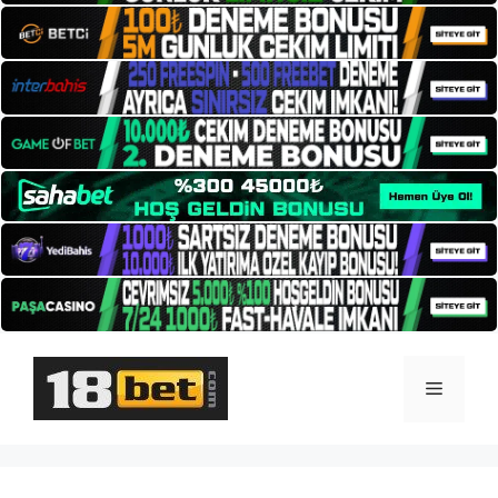
İçeriğe
atla
Menü