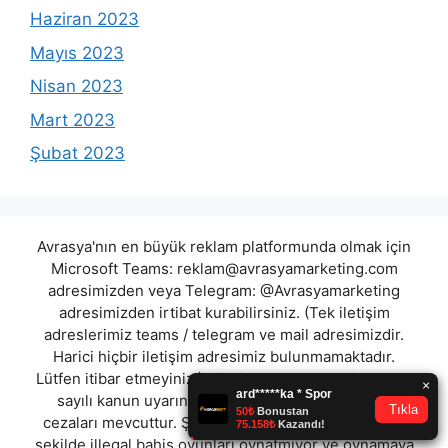
Haziran 2023
Mayıs 2023
Nisan 2023
Mart 2023
Şubat 2023
Avrasya'nın en büyük reklam platformunda olmak için
Microsoft Teams:
reklam@avrasyamarketing.com
adresimizden veya Telegram: @Avrasyamarketing
adresimizden irtibat kurabilirsiniz. (Tek iletişim
adreslerimiz teams / telegram ve mail adresimizdir.
Harici hiçbir iletişim adresimiz bulunmamaktadır.
Lütfen itibar etmeyiniz.) Türkiye yasalarına göre 7258
sayılı kanun uyarınca yasa dışı bahis oynamanın
cezaları mevcuttur. Şu an bulunduğunuz site hiç bir
şekilde illegal bahis oyunları oynatmıyor ve oynamaya