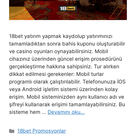
18bet yatırım yapmak kaydolup yatırımınızı
tamamladıktan sonra bahis kuponu oluşturabilir
ve casino oyunları oynayabilirsiniz. Mobil
cihazınız üzerinden güncel erişim prosedürünü
gerçekleştirme hakkına sahipsiniz. Tur alırken
dikkat edilmesi gerekenler: Mobil turlar
programlı olarak çalıştırılabilir. Telefonunuza İOS
veya Android işletim sistemi üzerinden kolay
erişim. Mobil sisteminizden aynı kullanıcı adı ve
şifreyi kullanarak erişimi tamamlayabilirsiniz. Bu
sisteme hem …
Devamını oku…
Kategoriler
18bet Promosyonlar