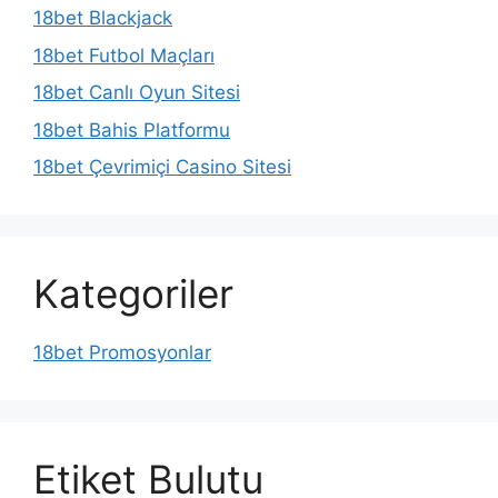
18bet Blackjack
18bet Futbol Maçları
18bet Canlı Oyun Sitesi
18bet Bahis Platformu
18bet Çevrimiçi Casino Sitesi
Kategoriler
18bet Promosyonlar
Etiket Bulutu