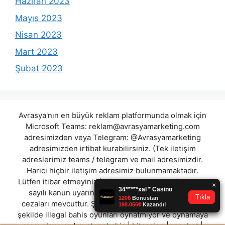
Haziran 2023
Mayıs 2023
Nisan 2023
Mart 2023
Şubat 2023
Avrasya'nın en büyük reklam platformunda olmak için
Microsoft Teams:
reklam@avrasyamarketing.com
adresimizden veya Telegram: @Avrasyamarketing
adresimizden irtibat kurabilirsiniz. (Tek iletişim
adreslerimiz teams / telegram ve mail adresimizdir.
Harici hiçbir iletişim adresimiz bulunmamaktadır.
Lütfen itibar etmeyiniz.) Türkiye yasalarına göre 7258
sayılı kanun uyarınca yasa dışı bahis oynamanın
cezaları mevcuttur. Şu an bulunduğunuz site hiç bir
şekilde illegal bahis oyunları oynatmıyor ve oynamaya