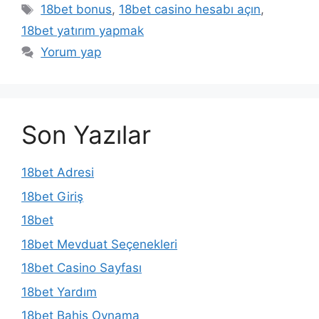
Etiketler
18bet bonus
,
18bet casino hesabı açın
,
18bet yatırım yapmak
Yorum yap
Son Yazılar
18bet Adresi
18bet Giriş
18bet
18bet Mevduat Seçenekleri
18bet Casino Sayfası
18bet Yardım
18bet Bahis Oynama