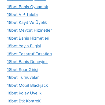
18bet Bahis Oynamak
18bet VIP Talebi
18bet Kayıt Ve Üyelik
18bet Mevcut Hizmetler
18bet Bahis Hizmetleri
18bet Yayın Bilgisi
18bet Tasarruf Fırsatları
18bet Bahis Deneyimi
18bet Spor Girişi
18bet Turnuvaları
18bet Mobil Blackjack
18bet Kolay Üyelik
18bet Btk Kontrolü