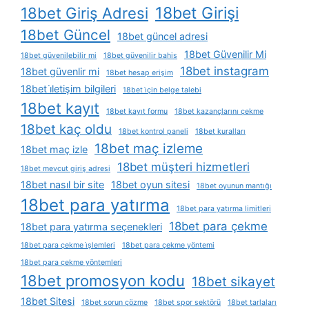
18bet Girişi
18bet Giriş Adresi
18bet Güncel
18bet güncel adresi
18bet Güvenilir Mi
18bet güvenilebilir mi
18bet güvenilir bahis
18bet instagram
18bet güvenlir mi
18bet hesap erişim
18bet i̇letişim bilgileri
18bet i̇çin belge talebi
18bet kayıt
18bet kayıt formu
18bet kazançlarını çekme
18bet kaç oldu
18bet kontrol paneli
18bet kuralları
18bet maç izleme
18bet maç izle
18bet müşteri hizmetleri
18bet mevcut giriş adresi
18bet nasıl bir site
18bet oyun sitesi
18bet oyunun mantığı
18bet para yatırma
18bet para yatırma limitleri
18bet para çekme
18bet para yatırma seçenekleri
18bet para çekme i̇şlemleri
18bet para çekme yöntemi
18bet para çekme yöntemleri
18bet promosyon kodu
18bet sikayet
18bet Sitesi
18bet sorun çözme
18bet spor sektörü
18bet tarlaları