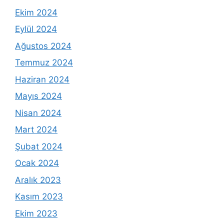
Ekim 2024
Eylül 2024
Ağustos 2024
Temmuz 2024
Haziran 2024
Mayıs 2024
Nisan 2024
Mart 2024
Şubat 2024
Ocak 2024
Aralık 2023
Kasım 2023
Ekim 2023