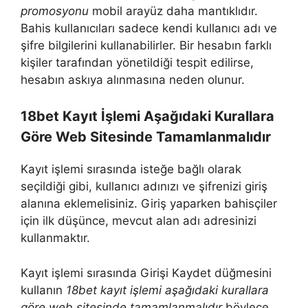
promosyonu
mobil arayüz daha mantıklıdır.
Bahis kullanıcıları sadece kendi kullanıcı adı ve
şifre bilgilerini kullanabilirler. Bir hesabın farklı
kişiler tarafından yönetildiği tespit edilirse,
hesabın askıya alınmasına neden olunur.
18bet Kayıt İşlemi Aşağıdaki Kurallara
Göre Web Sitesinde Tamamlanmalıdır
Kayıt işlemi sırasında isteğe bağlı olarak
seçildiği gibi, kullanıcı adınızı ve şifrenizi giriş
alanına eklemelisiniz. Giriş yaparken bahisçiler
için ilk düşünce, mevcut alan adı adresinizi
kullanmaktır.
Kayıt işlemi sırasında Girişi Kaydet düğmesini
kullanın
18bet kayıt işlemi aşağıdaki kurallara
göre web sitesinde tamamlanmalıdır
böylece