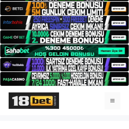
İçeriğe
atla
Menü