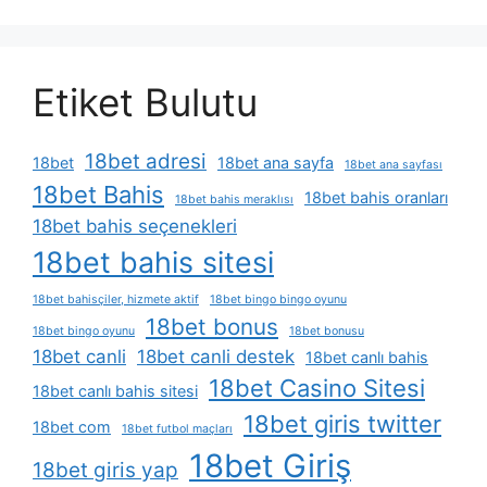
Etiket Bulutu
18bet adresi
18bet
18bet ana sayfa
18bet ana sayfası
18bet Bahis
18bet bahis oranları
18bet bahis meraklısı
18bet bahis seçenekleri
18bet bahis sitesi
18bet bahisçiler, hizmete aktif
18bet bingo bingo oyunu
18bet bonus
18bet bingo oyunu
18bet bonusu
18bet canli
18bet canli destek
18bet canlı bahis
18bet Casino Sitesi
18bet canlı bahis sitesi
18bet giris twitter
18bet com
18bet futbol maçları
18bet Giriş
18bet giris yap