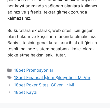
her kayıt adımında sağlanan alanlara kullanıcı
adınızı ve şifrenizi tekrar girmek zorunda
kalmazsınız.
Bu kurallara ek olarak, web sitesi için geçerli
olan hüküm ve koşulların farkında olmalısınız.
Bahis sitesinin genel kurallarını ihlal ettiğinizin
tespiti halinde sistem hesabınızı kalıcı olarak
bloke etme hakkını saklı tutar.
Kategoriler
18bet Promosyonlar
Etiketler
18bet Finansal İşlem Şikayetiniz Mi Var
18bet Poker Sitesi Güvenilir Mi
18bet Kaydı