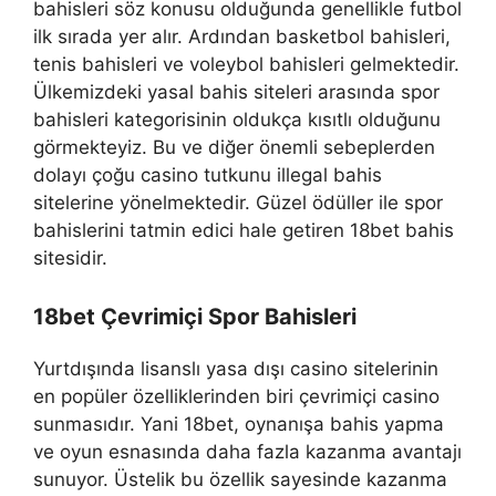
bahisleri söz konusu olduğunda genellikle futbol
ilk sırada yer alır. Ardından basketbol bahisleri,
tenis bahisleri ve voleybol bahisleri gelmektedir.
Ülkemizdeki yasal bahis siteleri arasında spor
bahisleri kategorisinin oldukça kısıtlı olduğunu
görmekteyiz. Bu ve diğer önemli sebeplerden
dolayı çoğu casino tutkunu illegal bahis
sitelerine yönelmektedir. Güzel ödüller ile spor
bahislerini tatmin edici hale getiren 18bet bahis
sitesidir.
18bet Çevrimiçi Spor Bahisleri
Yurtdışında lisanslı yasa dışı casino sitelerinin
en popüler özelliklerinden biri çevrimiçi casino
sunmasıdır. Yani 18bet, oynanışa bahis yapma
ve oyun esnasında daha fazla kazanma avantajı
sunuyor. Üstelik bu özellik sayesinde kazanma