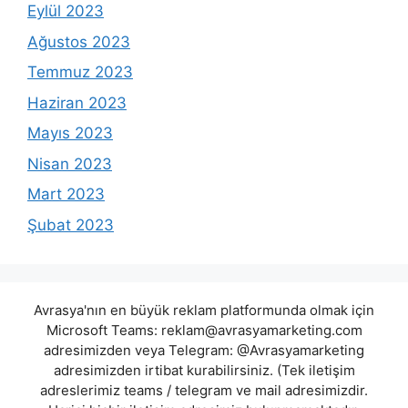
Eylül 2023
Ağustos 2023
Temmuz 2023
Haziran 2023
Mayıs 2023
Nisan 2023
Mart 2023
Şubat 2023
Avrasya'nın en büyük reklam platformunda olmak için
Microsoft Teams:
reklam@avrasyamarketing.com
adresimizden veya Telegram: @Avrasyamarketing
adresimizden irtibat kurabilirsiniz. (Tek iletişim
adreslerimiz teams / telegram ve mail adresimizdir.