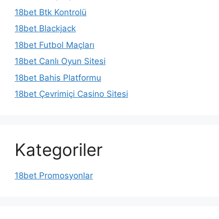
18bet Btk Kontrolü
18bet Blackjack
18bet Futbol Maçları
18bet Canlı Oyun Sitesi
18bet Bahis Platformu
18bet Çevrimiçi Casino Sitesi
Kategoriler
18bet Promosyonlar