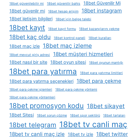
18bet Güvenilir Mi
18bet güvenilebilir mi
18bet güvenilir bahis
18bet instagram
18bet güvenlir mi
18bet hesap erişim
18bet i̇letişim bilgileri
18bet i̇çin belge talebi
18bet kayıt
18bet kayıt formu
18bet kazançlarını çekme
18bet kaç oldu
18bet kontrol paneli
18bet kuralları
18bet maç izleme
18bet maç izle
18bet müşteri hizmetleri
18bet mevcut giriş adresi
18bet nasıl bir site
18bet oyun sitesi
18bet oyunun mantığı
18bet para yatırma
18bet para yatırma limitleri
18bet para çekme
18bet para yatırma seçenekleri
18bet para çekme i̇şlemleri
18bet para çekme yöntemi
18bet para çekme yöntemleri
18bet promosyon kodu
18bet sikayet
18bet Sitesi
18bet sorun çözme
18bet spor sektörü
18bet tarlaları
18bet tv canli maç
18bet telegram
18bet tv canli maç izle
18bet twitter
18bet tv izle