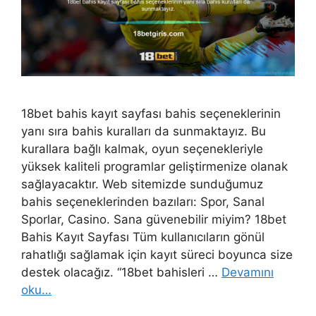
18bet bahis kayıt sayfası bahis seçeneklerinin
yanı sıra bahis kuralları da sunmaktayız. Bu
kurallara bağlı kalmak, oyun seçenekleriyle
yüksek kaliteli programlar geliştirmenize olanak
sağlayacaktır. Web sitemizde sunduğumuz
bahis seçeneklerinden bazıları: Spor, Sanal
Sporlar, Casino. Sana güvenebilir miyim? 18bet
Bahis Kayıt Sayfası Tüm kullanıcıların gönül
rahatlığı sağlamak için kayıt süreci boyunca size
destek olacağız. “18bet bahisleri …
Devamını
oku…