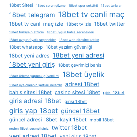
18bet Sitesi
18bet sorun çözme
18bet spor sektörü
18bet tarlaları
18bet tv canli maç
18bet telegram
18bet tv canli maç izle
18bet twitter
18bet tv izle
18bet türkiye platform
18bet uygun bahis seçenekleri
18bet uygun fiyatlı seçenekler
18bet web sitesine katılın
18bet whatsapp
18bet yazılım güvenliği
18bet yeni adresi
18bet yeni adres
18bet yeni giriş
18bet çevrimiçi bahis
18bet üyelik
18bet ödeme yapmak güvenli mi
adresi 18bet
18bet üye olmanın şartları nelerdir
bahis sitesi 18bet
casino sitesi 18bet
giris 18bet
giris adresi 18bet
girisi 18bet
giris yap 18bet
güncel 18bet
güncel adresi 18bet
kayit 18bet
mobil 18bet
twitter 18bet
neden 18bet seçmelisiniz
yeni adresi 18bet
yeni giris 18bet