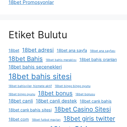
18bet Promosyonlar
Etiket Bulutu
18bet adresi
18bet
18bet ana sayfa
18bet ana sayfası
18bet Bahis
18bet bahis oranları
18bet bahis meraklısı
18bet bahis seçenekleri
18bet bahis sitesi
18bet bahisçiler, hizmete aktif
18bet bingo bingo oyunu
18bet bonus
18bet bingo oyunu
18bet bonusu
18bet canli
18bet canli destek
18bet canlı bahis
18bet Casino Sitesi
18bet canlı bahis sitesi
18bet giris twitter
18bet com
18bet futbol maçları