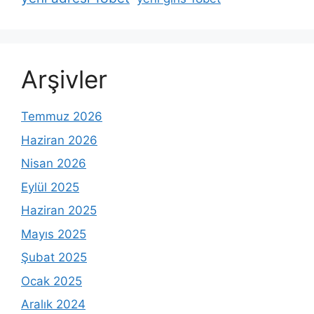
Arşivler
Temmuz 2026
Haziran 2026
Nisan 2026
Eylül 2025
Haziran 2025
Mayıs 2025
Şubat 2025
Ocak 2025
Aralık 2024