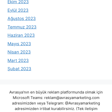
Ekim 2023
Eylül 2023
Ağustos 2023
Temmuz 2023
Haziran 2023
Mayıs 2023
Nisan 2023
Mart 2023
Şubat 2023
Avrasya'nın en büyük reklam platformunda olmak için
Microsoft Teams:
reklam@avrasyamarketing.com
adresimizden veya Telegram: @Avrasyamarketing
adresimizden irtibat kurabilirsiniz. (Tek iletişim